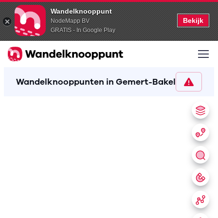
Wandelknooppunt
Bekijk
NodeMapp BV
GRATIS - In Google Play
Wandelknooppunten in Gemert-Bakel