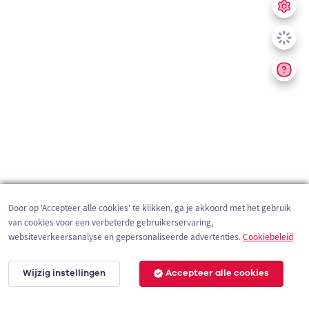
Door op 'Accepteer alle cookies' te klikken, ga je akkoord met het gebruik
van cookies voor een verbeterde gebruikerservaring,
websiteverkeersanalyse en gepersonaliseerde advertenties.
Cookiebeleid
Wijzig instellingen
Accepteer alle cookies
3 km
©
OpenStreetMap
contributors,
Tracestrack