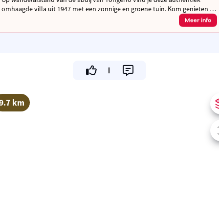
omhaagde villa uit 1947 met een zonnige en groene tuin. Kom genieten in
de streek van de Merode en geniet van je verblijf!
Meer info
9.7 km