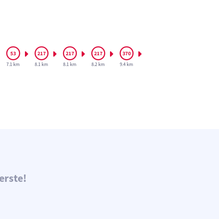
7.1 km
8.1 km
8.1 km
8.2 km
9.4 km
erste!