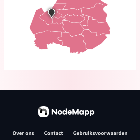
Over ons
Contact
Gebruiksvoorwaarden