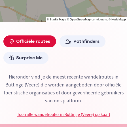
©
Stadia Maps
©
OpenStreetMap
contributors, ©
NodeMapp
Officiële routes
Pathfinders
Surprise Me
Hieronder vind je de meest recente wandelroutes in
Buttinge (Veere) die worden aangeboden door officiële
toeristische organisaties of door geverifieerde gebruikers
van ons platform.
Toon alle wandelroutes in Buttinge (Veere) op kaart