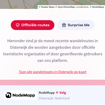
©
Stadia Maps
©
OpenStreetMap
contributors, ©
NodeMapp
Officiële routes
Surprise Me
Hieronder vind je de meest recente wandelroutes in
Oisterwijk die worden aangeboden door officiële
toeristische organisaties of door geverifieerde gebruikers
van ons platform.
Toon alle wandelroutes in Oisterwijk op kaart
NodeMapp
Volg
Oisterwijk, Nederland