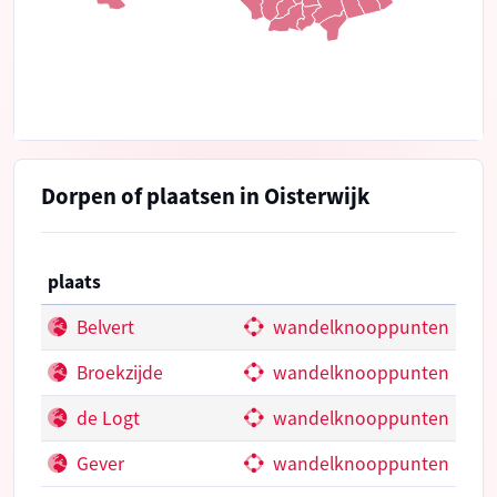
Dorpen of plaatsen in Oisterwijk
plaats
Belvert
wandelknooppunten
Broekzijde
wandelknooppunten
de Logt
wandelknooppunten
Gever
wandelknooppunten