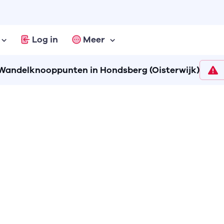
Log in
Meer
Wandelknooppunten in Hondsberg (Oisterwijk)