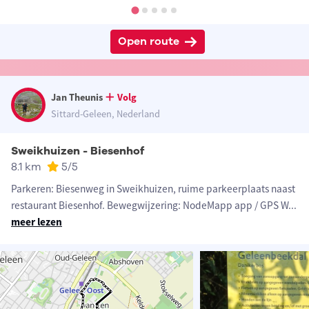
Open route
Jan Theunis
Volg
Sittard-Geleen, Nederland
Sweikhuizen - Biesenhof
8.1 km
5
/5
Parkeren: Biesenweg in Sweikhuizen, ruime parkeerplaats naast
restaurant Biesenhof. Bewegwijzering: NodeMapp app / GPS W
...
meer lezen