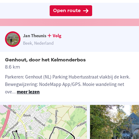
Open route
Jan Theunis
Volg
Beek, Nederland
Genhout, door het Kelmonderbos
8.6 km
Parkeren: Genhout (NL) Parking Hubertusstraat vlakbij de kerk.
Bewegwijzering: NodeMapp App/GPS. Mooie wandeling net
ove
...
meer lezen