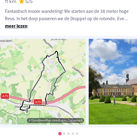
11 km
5
/5
Fantastisch mooie wandeling! We starten aan de 38 meter hoge
Reus. In het dorp passeren we de Druppel op de rotonde. Eve
...
meer lezen
© OpenStreetMap contributors, Tracestrack