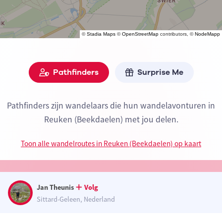
©
Stadia Maps
©
OpenStreetMap
contributors, ©
NodeMapp
Pathfinders
Surprise Me
Pathfinders zijn wandelaars die hun wandelavonturen in
Reuken (Beekdaelen) met jou delen.
Toon alle wandelroutes in Reuken (Beekdaelen) op kaart
Jan Theunis
Volg
Sittard-Geleen, Nederland