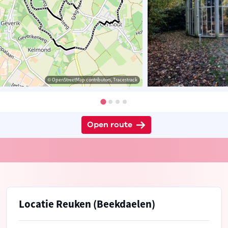
© OpenStreetMap contributors, Tracestrack
Open route
Locatie Reuken (Beekdaelen)