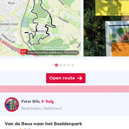
© OpenStreetMap contributors, Tracestrack
Open route
Peter Wils
Volg
Beekdaelen, Nederland
Van de Reus naar het Beeldenpark