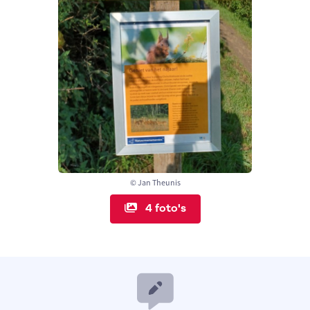
© Jan Theunis
4 foto's