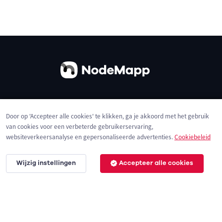
Over ons
Contact
Gebruiksvoorwaarden
Door op 'Accepteer alle cookies' te klikken, ga je akkoord met het gebruik
Privacybeleid
Cookies
van cookies voor een verbeterde gebruikerservaring,
websiteverkeersanalyse en gepersonaliseerde advertenties.
Cookiebeleid
Wijzig instellingen
Accepteer alle cookies
© 2026 NodeMapp BV