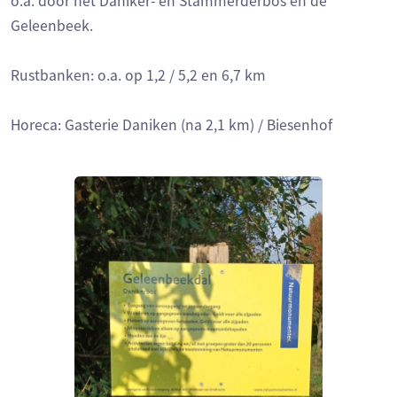
o.a. door het Daniker- en Stammerderbos en de
Geleenbeek.
Rustbanken: o.a. op 1,2 / 5,2 en 6,7 km
Horeca: Gasterie Daniken (na 2,1 km) / Biesenhof