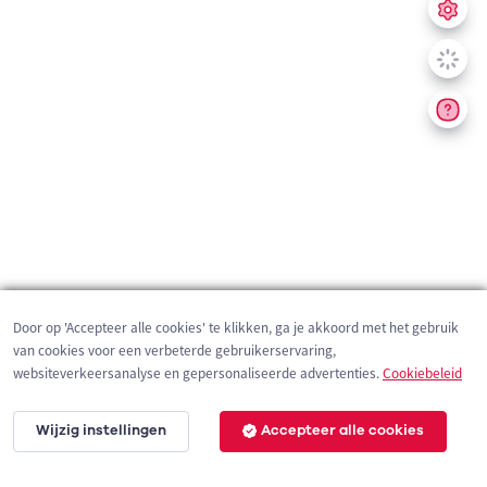
Door op 'Accepteer alle cookies' te klikken, ga je akkoord met het gebruik
van cookies voor een verbeterde gebruikerservaring,
websiteverkeersanalyse en gepersonaliseerde advertenties.
Cookiebeleid
Wijzig instellingen
Accepteer alle cookies
10 km
©
OpenStreetMap
contributors,
Tracestrack