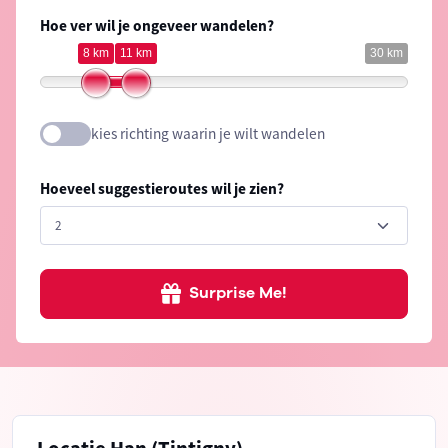
Hoe ver wil je ongeveer wandelen?
8 km
11 km
30 km
kies richting waarin je wilt wandelen
Hoeveel suggestieroutes wil je zien?
Surprise Me!