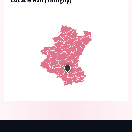
Locatie Han (Tintigny)