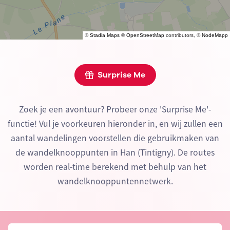
©
Stadia Maps
©
OpenStreetMap
contributors, ©
NodeMapp
Surprise Me
Zoek je een avontuur? Probeer onze 'Surprise Me'-
functie! Vul je voorkeuren hieronder in, en wij zullen een
aantal wandelingen voorstellen die gebruikmaken van
de wandelknooppunten in Han (Tintigny). De routes
worden real-time berekend met behulp van het
wandelknooppuntennetwerk.