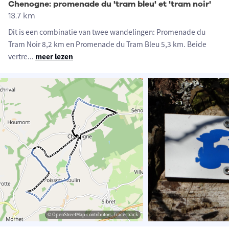
Chenogne: promenade du 'tram bleu' et 'tram noir'
13.7 km
Dit is een combinatie van twee wandelingen: Promenade du
Tram Noir 8,2 km en Promenade du Tram Bleu 5,3 km. Beide
vertre
...
meer lezen
© OpenStreetMap contributors, Tracestrack