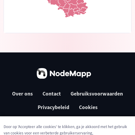
Over ons
Contact
Gebruiksvoorwaarden
Privacybeleid
Cookies
Door op 'Accepteer alle cookies' te klikken, ga je akkoord met het gebruik
van cookies voor een verbeterde gebruikerservaring,