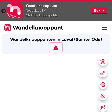
Wandelknooppunt
Bekijk
NodeMapp BV
GRATIS - In Google Play
Wandelknooppunten in Laval (Sainte-Ode)