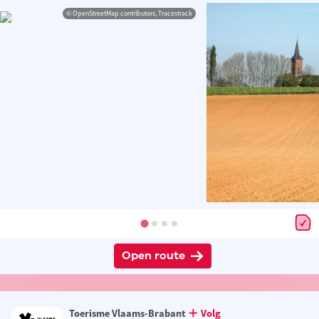
© OpenStreetMap contributors, Tracestrack
Open route
Toerisme Vlaams-Brabant
Volg