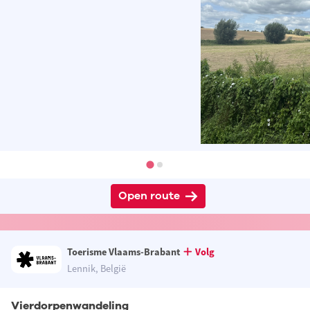
Open route
Toerisme Vlaams-Brabant
Volg
Lennik, België
Vierdorpenwandeling