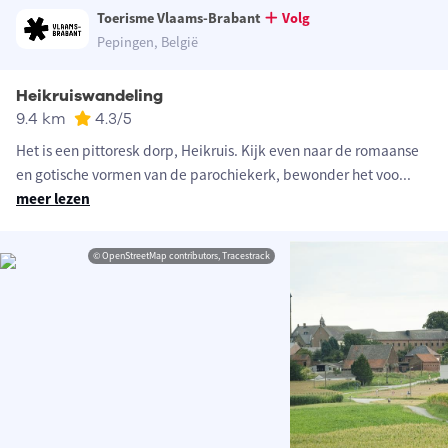
Toerisme Vlaams-Brabant
Volg
Pepingen, België
Heikruiswandeling
9.4 km
4.3
/5
Het is een pittoresk dorp, Heikruis. Kijk even naar de romaanse
en gotische vormen van de parochiekerk, bewonder het voo
...
meer lezen
© OpenStreetMap contributors, Tracestrack