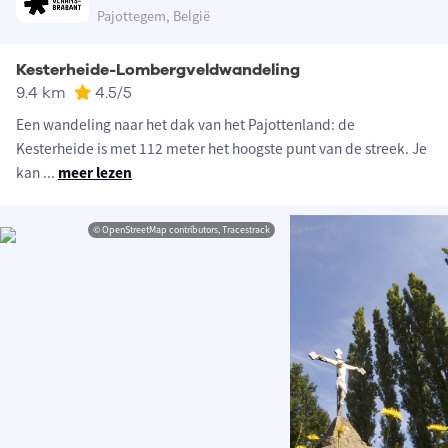
Pajottegem, België
Kesterheide-Lombergveldwandeling
9.4 km
4.5
/5
Een wandeling naar het dak van het Pajottenland: de
Kesterheide is met 112 meter het hoogste punt van de streek. Je
kan
...
meer lezen
© OpenStreetMap contributors, Tracestrack