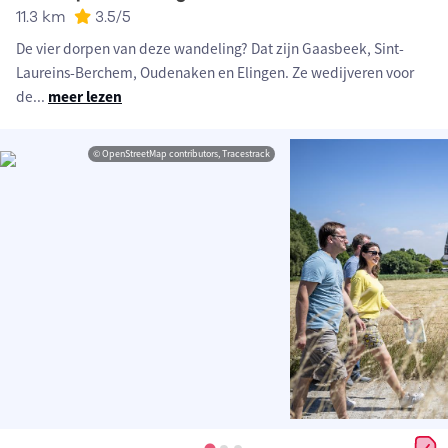
11.3 km
3.5
/5
De vier dorpen van deze wandeling? Dat zijn Gaasbeek, Sint-
Laureins-Berchem, Oudenaken en Elingen. Ze wedijveren voor
de
...
meer lezen
© OpenStreetMap contributors, Tracestrack