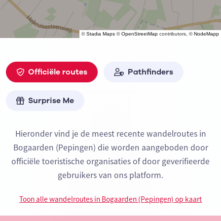
©
Stadia Maps
©
OpenStreetMap
contributors, ©
NodeMapp
Officiële routes
Pathfinders
Surprise Me
Hieronder vind je de meest recente wandelroutes in
Bogaarden (Pepingen) die worden aangeboden door
officiële toeristische organisaties of door geverifieerde
gebruikers van ons platform.
Toon alle wandelroutes in Bogaarden (Pepingen) op kaart