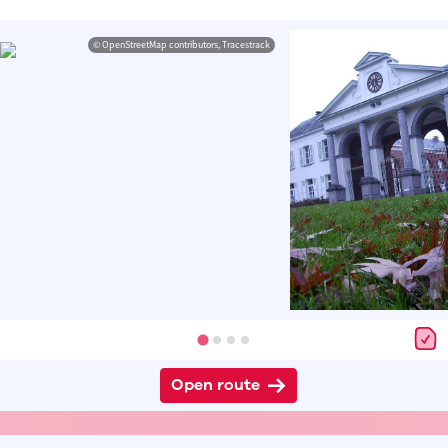
© OpenStreetMap contributors, Tracestrack
Open route