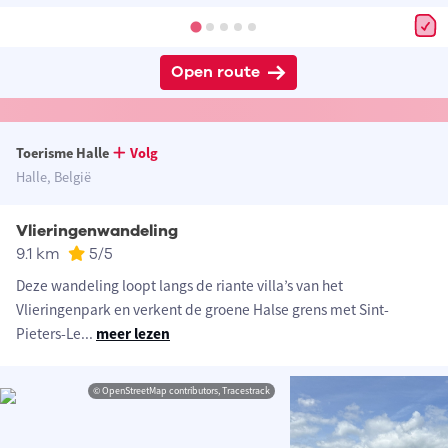
Open route
Toerisme Halle
Volg
Halle, België
Vlieringenwandeling
9.1 km
5
/5
Deze wandeling loopt langs de riante villa’s van het
Vlieringenpark en verkent de groene Halse grens met Sint-
Pieters-Le
...
meer lezen
© OpenStreetMap contributors, Tracestrack