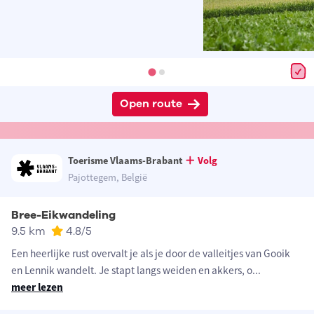
Open route
Toerisme Vlaams-Brabant
Volg
Pajottegem, België
Bree-Eikwandeling
9.5 km
4.8
/5
Een heerlijke rust overvalt je als je door de valleitjes van Gooik
en Lennik wandelt. Je stapt langs weiden en akkers, o
...
meer lezen