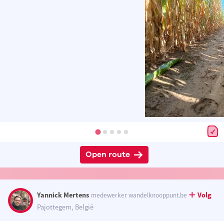
Open route
Yannick Mertens
Volg
medewerker wandelknooppunt.be
Pajottegem, België