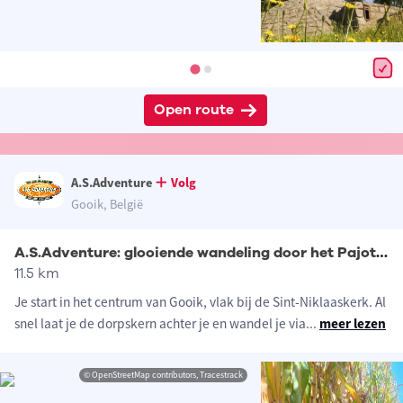
Open route
A.S.Adventure
Volg
Gooik, België
A.S.Adventure: glooiende wandeling door het Pajottenland
11.5 km
Je start in het centrum van Gooik, vlak bij de Sint-Niklaaskerk. Al
snel laat je de dorpskern achter je en wandel je via
...
meer lezen
© OpenStreetMap contributors, Tracestrack