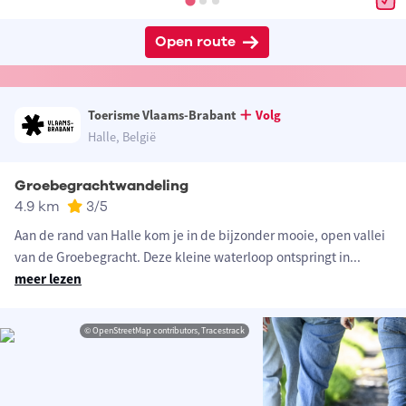
Open route
Toerisme Vlaams-Brabant
Volg
Halle, België
Groebegrachtwandeling
4.9 km
3
/5
Aan de rand van Halle kom je in de bijzonder mooie, open vallei
van de Groebegracht. Deze kleine waterloop ontspringt in
...
meer lezen
© OpenStreetMap contributors, Tracestrack