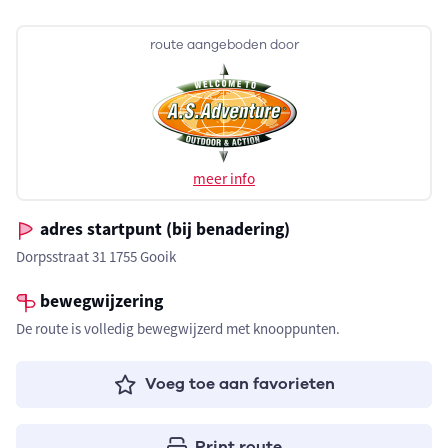
route aangeboden door
meer info
adres startpunt (bij benadering)
Dorpsstraat 31 1755 Gooik
bewegwijzering
De route is volledig bewegwijzerd met knooppunten.
Voeg toe aan favorieten
Print route