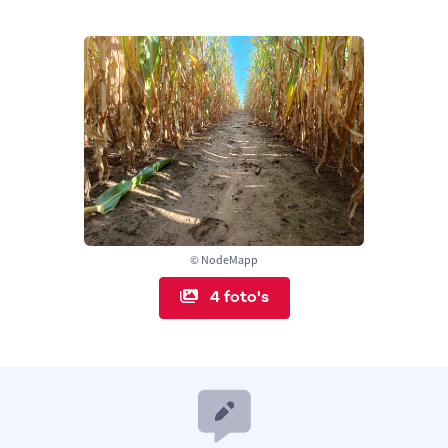
© NodeMapp
4 foto's