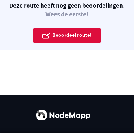
Deze route heeft nog geen beoordelingen.
Wees de eerste!
Beoordeel route!