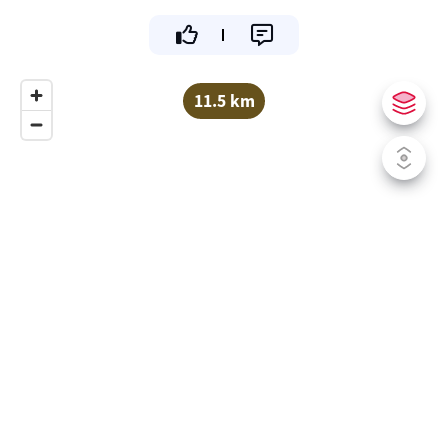
11.5 km