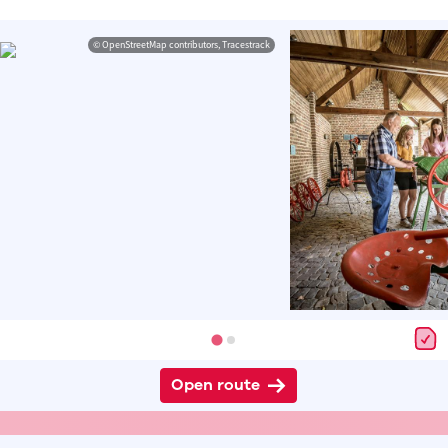
© OpenStreetMap contributors, Tracestrack
Open route