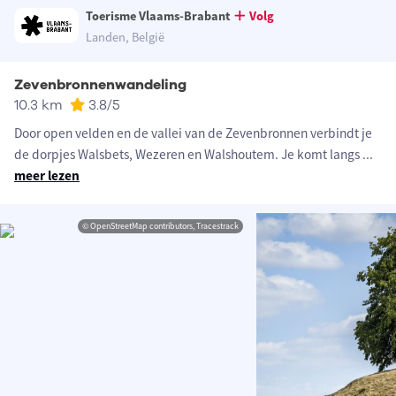
Toerisme Vlaams-Brabant
Volg
Landen, België
Zevenbronnenwandeling
10.3 km
3.8
/5
Door open velden en de vallei van de Zevenbronnen verbindt je
de dorpjes Walsbets, Wezeren en Walshoutem. Je komt langs
...
meer lezen
© OpenStreetMap contributors, Tracestrack