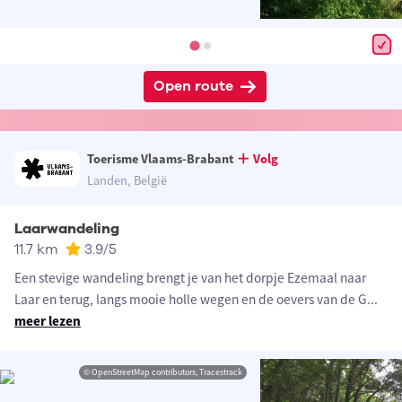
Open route
Toerisme Vlaams-Brabant
Volg
Landen, België
Laarwandeling
11.7 km
3.9
/5
Een stevige wandeling brengt je van het dorpje Ezemaal naar
Laar en terug, langs mooie holle wegen en de oevers van de G
...
meer lezen
© OpenStreetMap contributors, Tracestrack