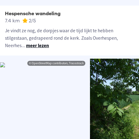
Hespensche wandeling
7.4 km
2
/5
Je vindt ze nog, de dorpjes waar de tijd lijkt te hebben
stilgestaan, gedrapeerd rond de kerk. Zoals Overhespen,
Neerhes
...
meer lezen
© OpenStreetMap contributors, Tracestrack