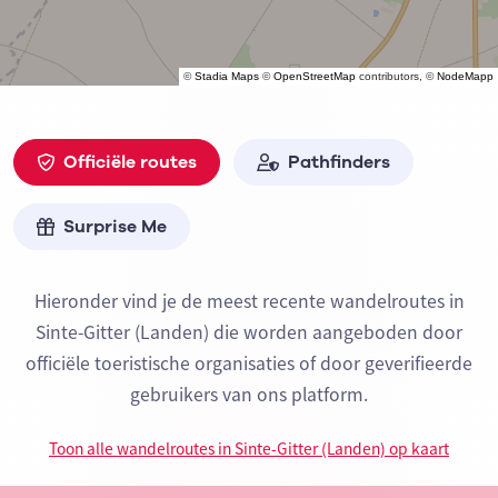
©
Stadia Maps
©
OpenStreetMap
contributors, ©
NodeMapp
Officiële routes
Pathfinders
Surprise Me
Hieronder vind je de meest recente wandelroutes in
Sinte-Gitter (Landen) die worden aangeboden door
officiële toeristische organisaties of door geverifieerde
gebruikers van ons platform.
Toon alle wandelroutes in Sinte-Gitter (Landen) op kaart