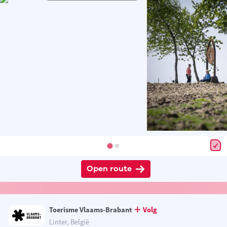
Open route
Toerisme Vlaams-Brabant
Volg
Linter, België