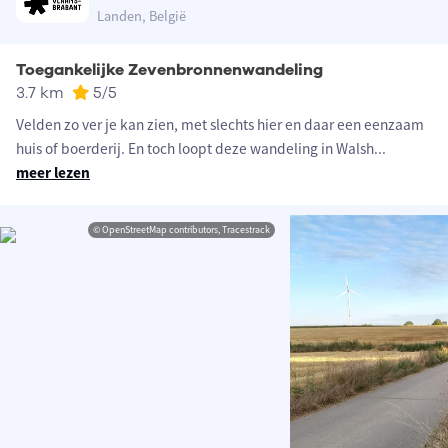
Landen, België
Toegankelijke Zevenbronnenwandeling
3.7 km
5
/5
Velden zo ver je kan zien, met slechts hier en daar een eenzaam
huis of boerderij. En toch loopt deze wandeling in Walsh
...
meer lezen
© OpenStreetMap contributors, Tracestrack