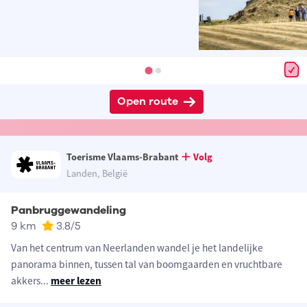
Open route
Toerisme Vlaams-Brabant
Volg
Landen, België
Panbruggewandeling
9 km
3.8
/5
Van het centrum van Neerlanden wandel je het landelijke
panorama binnen, tussen tal van boomgaarden en vruchtbare
akkers
...
meer lezen