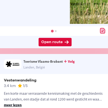
Open route
Toerisme Vlaams-Brabant
Volg
Landen, België
Vestenwandeling
3.4 km
1
/5
Een korte maar verrassende kennismaking met de geschiedenis
van Landen, een stadje dat al rond 1200 werd gesticht en waa
...
meer lezen