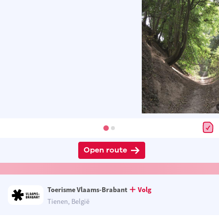
Open route
Toerisme Vlaams-Brabant
Volg
Tienen, België