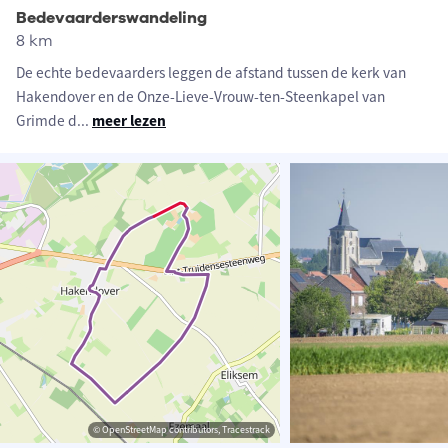
Bedevaarderswandeling
8 km
De echte bedevaarders leggen de afstand tussen de kerk van
Hakendover en de Onze-Lieve-Vrouw-ten-Steenkapel van
Grimde d
...
meer lezen
© OpenStreetMap contributors, Tracestrack