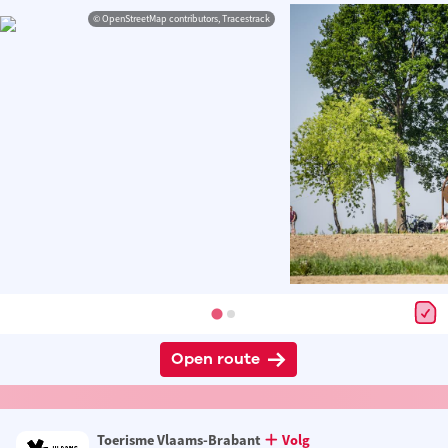
© OpenStreetMap contributors, Tracestrack
Open route
Toerisme Vlaams-Brabant
Volg