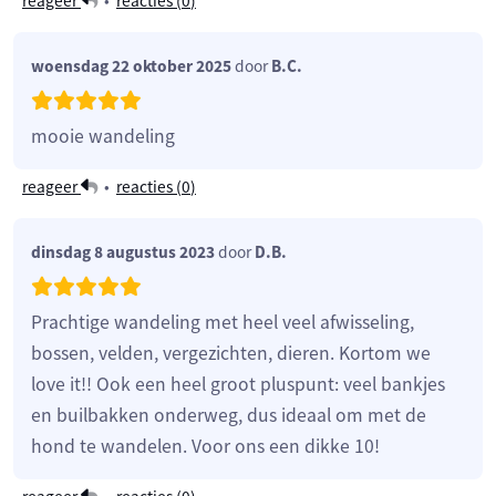
reageer
•
reacties (
0
)
woensdag 22 oktober 2025
door
B.C.
mooie wandeling
reageer
•
reacties (
0
)
dinsdag 8 augustus 2023
door
D.B.
Prachtige wandeling met heel veel afwisseling,
bossen, velden, vergezichten, dieren. Kortom we
love it!! Ook een heel groot pluspunt: veel bankjes
en builbakken onderweg, dus ideaal om met de
hond te wandelen. Voor ons een dikke 10!