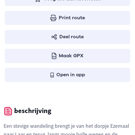
Print route
Deel route
Maak GPX
Open in app
beschrijving
Een stevige wandeling brengt je van het dorpje Ezemaal
naar Laar en terug, langs mooie holle wegen en de