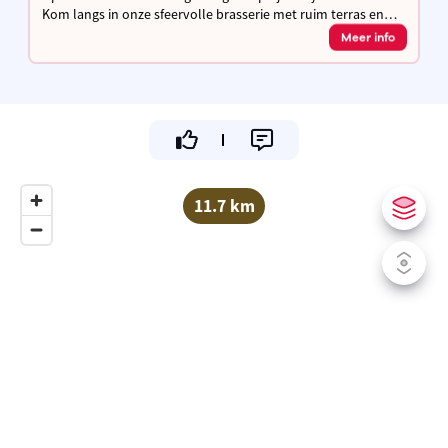
Kom langs in onze sfeervolle brasserie met ruim terras en
laad je fiets gratis op terwijl je geniet van een hapje & een
Meer info
drankje!
11.7 km