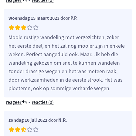
reageer
•
reacties (
0
)
woensdag 15 maart 2023
door
P.P.
Mooie rustige wandeling met vergezichten, zeker
het eerste deel, en het zal nog mooier zijn in enkele
weken. Perfect aangeduid ook. Maar... ik heb die
wandeling gekozen om snel te kunnen wandelen
zonder drassige wegen en het was meteen raak,
door werkzaamheden in de eerste strook. Het was
ploeteren, ook op sommige verharde wegen.
reageer
•
reacties (
0
)
zondag 10 juli 2022
door
N.R.