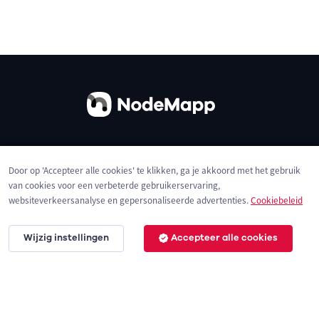
Over ons
Contact
Gebruiksvoorwaarden
Door op 'Accepteer alle cookies' te klikken, ga je akkoord met het gebruik
Privacybeleid
Cookies
van cookies voor een verbeterde gebruikerservaring,
websiteverkeersanalyse en gepersonaliseerde advertenties.
Cookiebeleid
Wijzig instellingen
Accepteer alle cookies
© 2026 NodeMapp BV