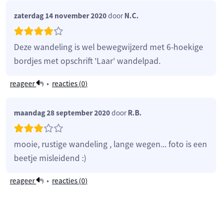
zaterdag 14 november 2020
door
N.C.
Deze wandeling is wel bewegwijzerd met 6-hoekige
bordjes met opschrift 'Laar' wandelpad.
reageer
•
reacties (
0
)
maandag 28 september 2020
door
R.B.
mooie, rustige wandeling , lange wegen... foto is een
beetje misleidend :)
reageer
•
reacties (
0
)