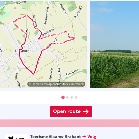
© OpenStreetMap contributors, Tracestrack
Open route
Toerisme Vlaams-Brabant
Volg