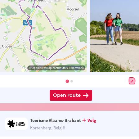
© OpenStreetMap contributors, Tracestrack
Open route
Toerisme Vlaams-Brabant
Volg
Kortenberg, België