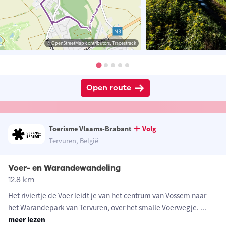
© OpenStreetMap contributors, Tracestrack
Open route
Toerisme Vlaams-Brabant
Volg
Tervuren, België
Voer- en Warandewandeling
12.8 km
Het riviertje de Voer leidt je van het centrum van Vossem naar
het Warandepark van Tervuren, over het smalle Voerwegje.
...
meer lezen