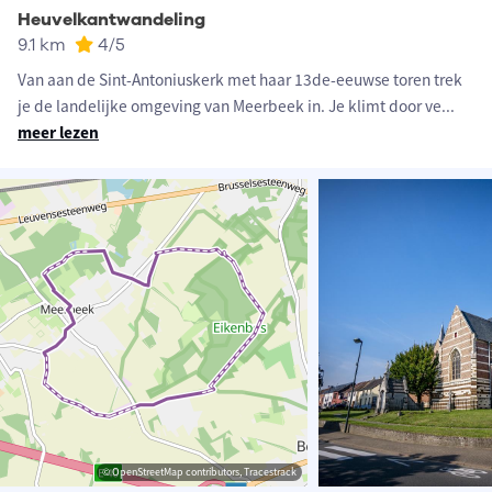
Heuvelkantwandeling
9.1 km
4
/5
Van aan de Sint-Antoniuskerk met haar 13de-eeuwse toren trek
je de landelijke omgeving van Meerbeek in. Je klimt door ve
...
meer lezen
© OpenStreetMap contributors, Tracestrack