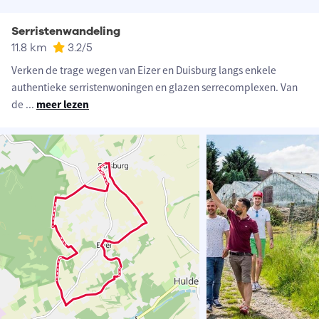
Serristenwandeling
11.8 km
3.2
/5
Verken de trage wegen van Eizer en Duisburg langs enkele
authentieke serristenwoningen en glazen serrecomplexen. Van
de
...
meer lezen