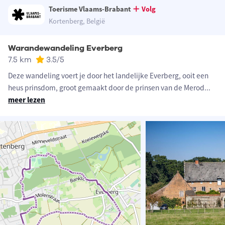
Toerisme Vlaams-Brabant
Volg
Kortenberg, België
Warandewandeling Everberg
7.5 km
3.5
/5
Deze wandeling voert je door het landelijke Everberg, ooit een
heus prinsdom, groot gemaakt door de prinsen van de Merod
...
meer lezen