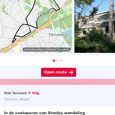
© OpenStreetMap contributors, Tracestrack
Open route
Visit Tervuren
Volg
Tervuren, België
In de voetsporen van Stanley wandeling