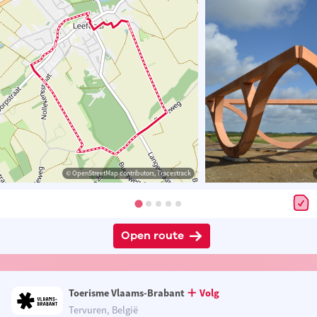
© OpenStreetMap contributors, Tracestrack
Open route
Toerisme Vlaams-Brabant
Volg
Tervuren, België