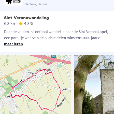
Bertem, België
Sint-Veronawandeling
6.3 km
4.3
/5
Door de velden in Leefdaal wandel je naar de Sint-Veronakapel,
een pareltje waarvan de oudste delen minstens 1000 jaar o
...
meer lezen