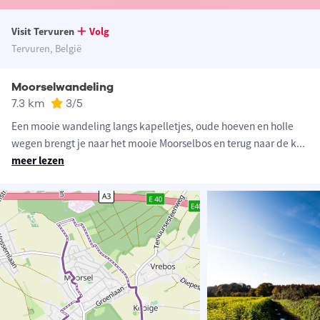
Visit Tervuren
Volg
Tervuren, België
Moorselwandeling
7.3 km
3
/5
Een mooie wandeling langs kapelletjes, oude hoeven en holle
wegen brengt je naar het mooie Moorselbos en terug naar de k
...
meer lezen