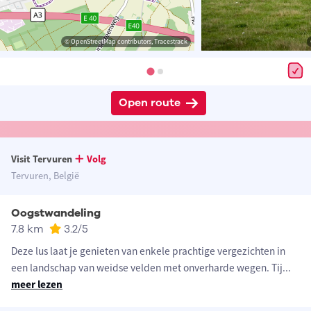
© OpenStreetMap contributors, Tracestrack
Open route
Visit Tervuren
Volg
Tervuren, België
Oogstwandeling
7.8 km
3.2
/5
Deze lus laat je genieten van enkele prachtige vergezichten in
een landschap van weidse velden met onverharde wegen. Tij
...
meer lezen