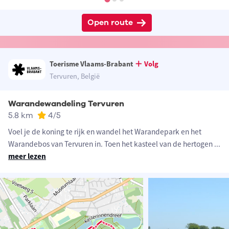
Open route
Toerisme Vlaams-Brabant
Volg
Tervuren, België
Warandewandeling Tervuren
5.8 km
4
/5
Voel je de koning te rijk en wandel het Warandepark en het
Warandebos van Tervuren in. Toen het kasteel van de hertogen
...
meer lezen