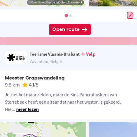
© OpenStreetMap contributors, Tracestrack
Open route
Toerisme Vlaams-Brabant
Volg
Zaventem, België
Meester Crapswandeling
9.6 km
4.1
/5
Je ziet het maar zelden, maar de Sint-Pancratiuskerk van
Sterrebeek heeft een altaar dat naar het westen is gekeerd.
Hie
...
meer lezen