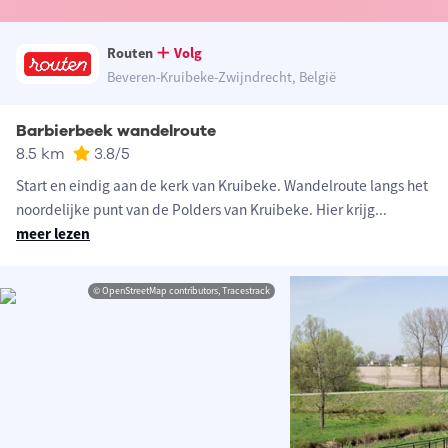
Routen
Volg
Beveren-Kruibeke-Zwijndrecht, België
Barbierbeek wandelroute
8.5 km
3.8
/5
Start en eindig aan de kerk van Kruibeke. Wandelroute langs het
noordelijke punt van de Polders van Kruibeke. Hier krijg
...
meer lezen
© OpenStreetMap contributors, Tracestrack