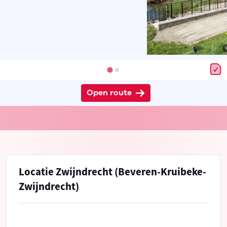
Open route
Locatie Zwijndrecht (Beveren-Kruibeke-
Zwijndrecht)