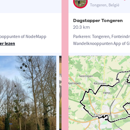
Tongeren, België
Dagstapper Tongeren
20.3 km
 Knooppunten of NodeMapp
Parkeren: Tongeren, Fonteindr
er lezen
Wandelknooppunten App of GPS