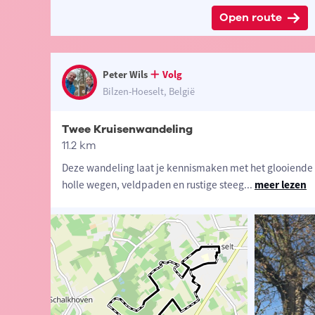
Open route
Peter Wils
Volg
Bilzen-Hoeselt, België
Twee Kruisenwandeling
11.2 km
Deze wandeling laat je kennismaken met het glooiende
holle wegen, veldpaden en rustige steeg
...
meer lezen