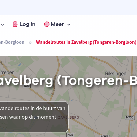
Log in
Meer
en-Borgloon
Wandelroutes in Zavelberg (Tongeren-Borgloon)
avelberg (Tongeren-B
andelroutes in de buurt van
atsen waar op dit moment