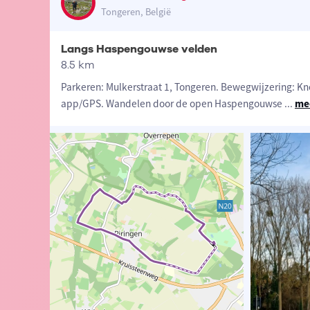
Tongeren, België
Langs Haspengouwse velden
8.5 km
Parkeren: Mulkerstraat 1, Tongeren. Bewegwijzering:
app/GPS. Wandelen door de open Haspengouwse
...
me