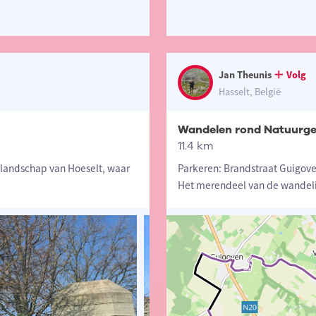
Jan Theunis
Volg
Hasselt, België
Wandelen rond Natuurge
11.4 km
 landschap van Hoeselt, waar
Parkeren: Brandstraat Guigov
Het merendeel van de wandeli