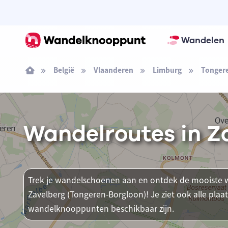
Wandelen
België
Vlaanderen
Limburg
Tonger
Wandelroutes in Z
Trek je wandelschoenen aan en ontdek de mooiste w
Zavelberg (Tongeren-Borgloon)! Je ziet ook alle pla
wandelknooppunten beschikbaar zijn.