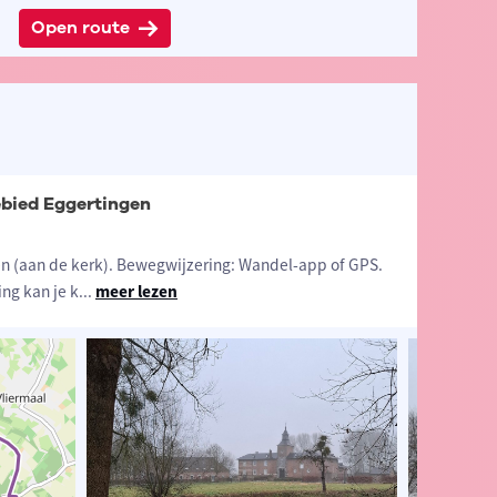
Open route
bied Eggertingen
en (aan de kerk). Bewegwijzering: Wandel-app of GPS.
ng kan je k
...
meer lezen