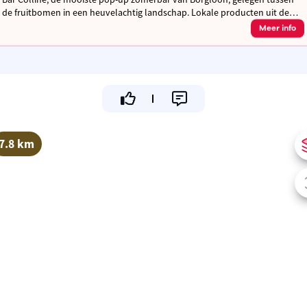
de fruitbomen in een heuvelachtig landschap. Lokale producten uit de
streek aangevuld met enkele klassiekers. Kom langs en geniet!
Meer info
7.8 km