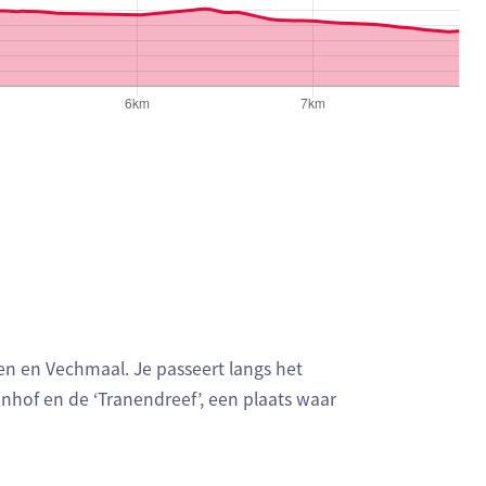
 en Vechmaal. Je passeert langs het
enhof en de ‘Tranendreef’, een plaats waar