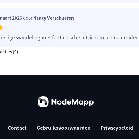
maart 2026
door
Nancy Verschueren
rustige wandeling met fantastische uitzichten, een aanrader
acties (
0
)
Contact
Gebruiksvoorwaarden
Privacybeleid