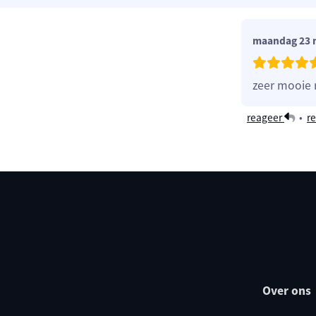
maandag 23 
zeer mooie 
reageer
•
re
Over ons