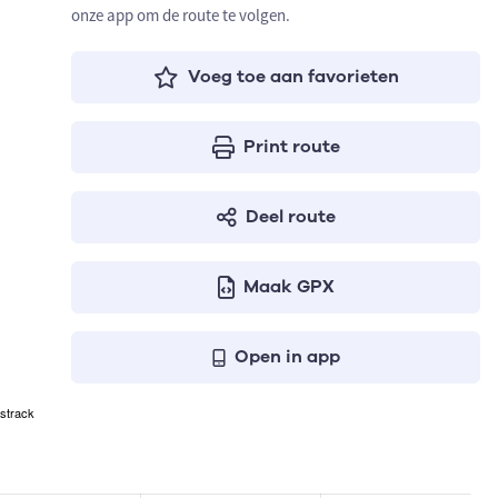
onze app om de route te volgen.
Voeg toe aan favorieten
Print route
Deel route
Maak GPX
Open in app
strack