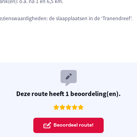
ank(en): o.a. na 1 en 6,5 km.
ezienswaardigheden: de slaapplaatsen in de ‘Tranendreef’.
Deze route heeft 1 beoordeling(en).
Beoordeel route!