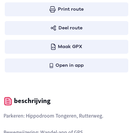
Print route
Deel route
Maak GPX
Open in app
beschrijving
Parkeren: Hippodroom Tongeren, Rutterweg.
Bewegwijzering: Wandel-app of GPS.