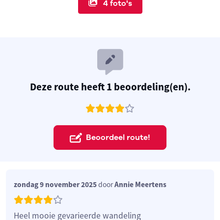
4 foto's
Deze route heeft 1 beoordeling(en).
Beoordeel route!
zondag 9 november 2025
door
Annie Meertens
Heel mooie gevarieerde wandeling