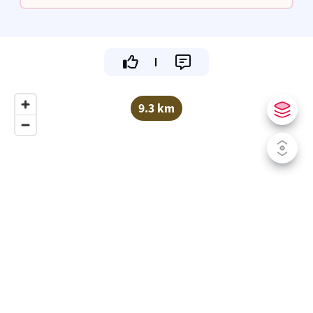
enkele klassiekers. Kom langs en geniet!
9.3 km