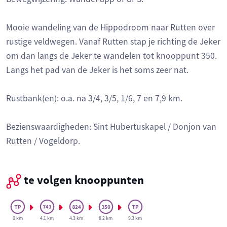
Mooie wandeling van de Hippodroom naar Rutten over
rustige veldwegen. Vanaf Rutten stap je richting de Jeker
om dan langs de Jeker te wandelen tot knooppunt 350.
Langs het pad van de Jeker is het soms zeer nat.
Rustbank(en): o.a. na 3/4, 3/5, 1/6, 7 en 7,9 km.
Bezienswaardigheden: Sint Hubertuskapel / Donjon van
Rutten / Vogeldorp.
te volgen knooppunten
0 km
4.1 km
4.3 km
8.2 km
9.3 km