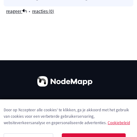
reageer
•
reacties (
0
)
Over ons
Contact
Gebruiksvoorwaarden
Door op 'Accepteer alle cookies' te klikken, ga je akkoord met het gebruik
Privacybeleid
Cookies
van cookies voor een verbeterde gebruikerservaring,
websiteverkeersanalyse en gepersonaliseerde advertenties.
Cookiebeleid