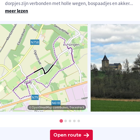
dorpjes zijn verbonden met holle wegen, bospaadjes en akker
...
meer lezen
© OpenStreetMap contributors, Tracestrack
Open route