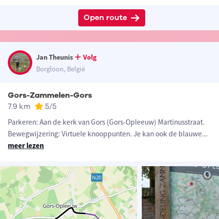
Open route
Jan Theunis
Volg
Borgloon, België
Gors-Zammelen-Gors
7.9 km
5
/5
Parkeren: Aan de kerk van Gors (Gors-Opleeuw) Martinusstraat.
Bewegwijzering: Virtuele knooppunten. Je kan ook de blauwe
...
meer lezen