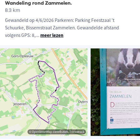
Wandeling rond Zammelen.
8.3 km
Gewandeld op 4/6/2026 Parkeren: Parking Feestzaal 't
Schuurke, Bissemstraat Zammelen. Gewandelde afstand
volgens GPS: 8,
...
meer lezen
© OpenStreetMap contributors, Tracestrack