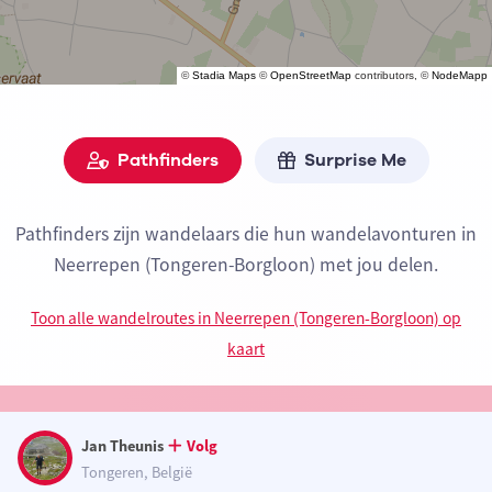
©
Stadia Maps
©
OpenStreetMap
contributors, ©
NodeMapp
Pathfinders
Surprise Me
Pathfinders zijn wandelaars die hun wandelavonturen in
Neerrepen (Tongeren-Borgloon) met jou delen.
Toon alle wandelroutes in Neerrepen (Tongeren-Borgloon) op
kaart
Jan Theunis
Volg
Tongeren, België