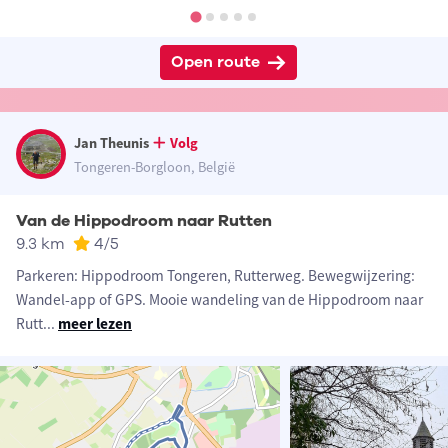
Open route
Jan Theunis
Volg
Tongeren-Borgloon, België
Van de Hippodroom naar Rutten
9.3 km
4
/5
Parkeren: Hippodroom Tongeren, Rutterweg. Bewegwijzering:
Wandel-app of GPS. Mooie wandeling van de Hippodroom naar
Rutt
...
meer lezen