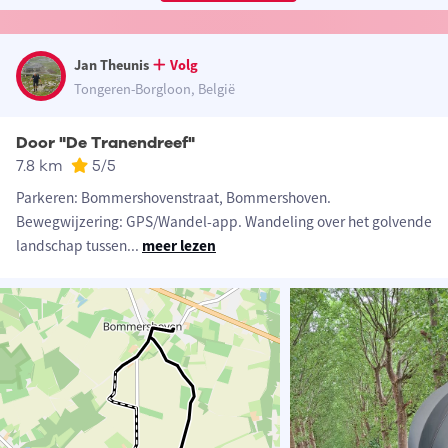
Jan Theunis
Volg
Tongeren-Borgloon, België
Door "De Tranendreef"
7.8 km
5
/5
Parkeren: Bommershovenstraat, Bommershoven.
Bewegwijzering: GPS/Wandel-app. Wandeling over het golvende
landschap tussen
...
meer lezen