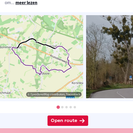
om
...
meer lezen
© OpenStreetMap contributors, Tracestrack
Open route