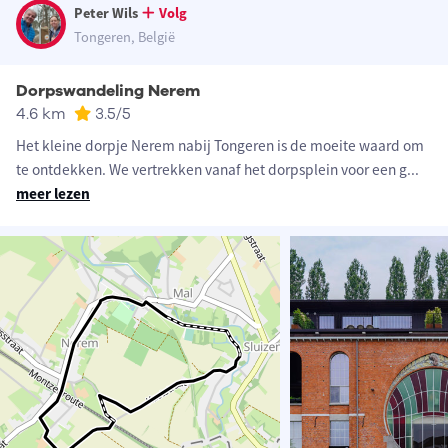
Peter Wils
Volg
Tongeren, België
Dorpswandeling Nerem
4.6 km
3.5
/5
Het kleine dorpje Nerem nabij Tongeren is de moeite waard om
te ontdekken. We vertrekken vanaf het dorpsplein voor een g
...
meer lezen