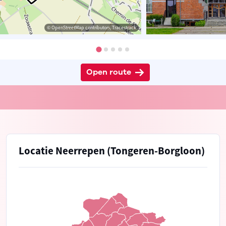
© OpenStreetMap contributors, Tracestrack
Open route
Locatie Neerrepen (Tongeren-Borgloon)