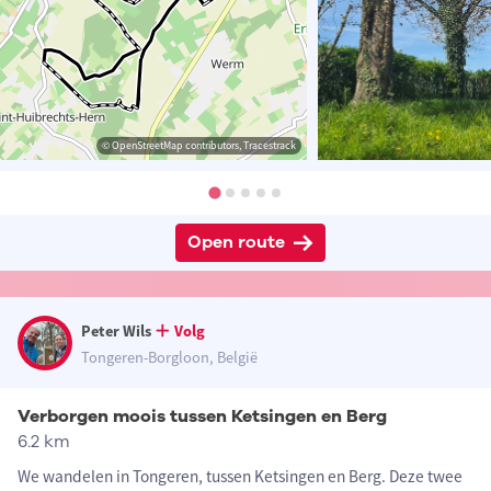
© OpenStreetMap contributors, Tracestrack
Open route
Peter Wils
Volg
Tongeren-Borgloon, België
Verborgen moois tussen Ketsingen en Berg
6.2 km
We wandelen in Tongeren, tussen Ketsingen en Berg. Deze twee