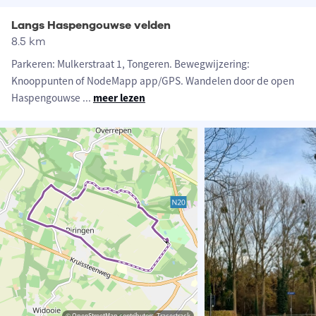
Langs Haspengouwse velden
8.5 km
Parkeren: Mulkerstraat 1, Tongeren. Bewegwijzering:
Knooppunten of NodeMapp app/GPS. Wandelen door de open
Haspengouwse
...
meer lezen
© OpenStreetMap contributors, Tracestrack