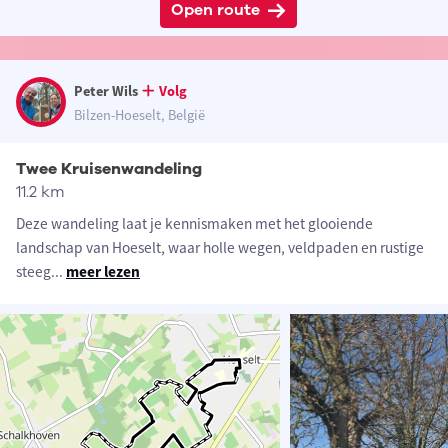
Open route
Peter Wils
Volg
Bilzen-Hoeselt, België
Twee Kruisenwandeling
11.2 km
Deze wandeling laat je kennismaken met het glooiende
landschap van Hoeselt, waar holle wegen, veldpaden en rustige
steeg
...
meer lezen