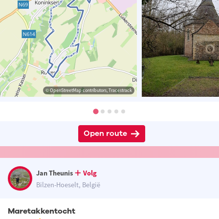
© OpenStreetMap contributors, Tracestrack
Open route
Jan Theunis
Volg
Bilzen-Hoeselt, België
Maretakkentocht