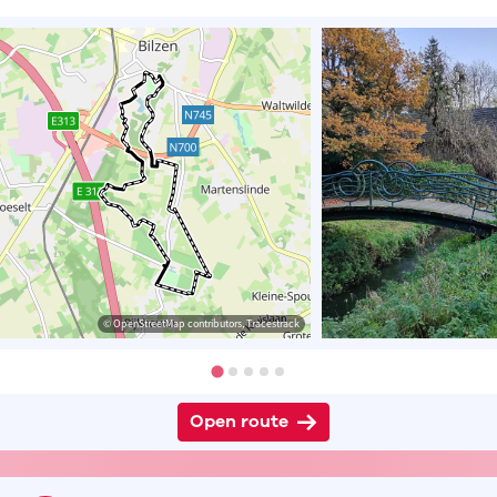
© OpenStreetMap contributors, Tracestrack
Open route