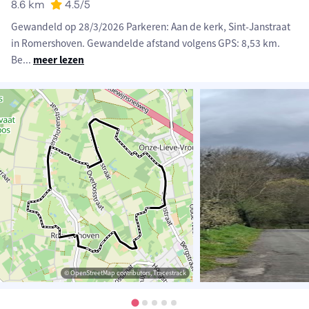
8.6 km
4.5
/5
Gewandeld op 28/3/2026 Parkeren: Aan de kerk, Sint-Janstraat
in Romershoven. Gewandelde afstand volgens GPS: 8,53 km.
Be
...
meer lezen
© OpenStreetMap contributors, Tracestrack