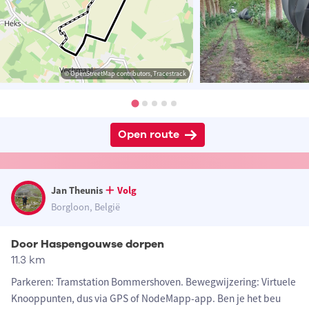
© OpenStreetMap contributors, Tracestrack
Open route
Jan Theunis
Volg
Borgloon, België
Door Haspengouwse dorpen
11.3 km
Parkeren: Tramstation Bommershoven. Bewegwijzering: Virtuele
Knooppunten, dus via GPS of NodeMapp-app. Ben je het beu