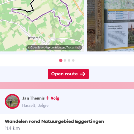
© OpenStreetMap contributors, Tracestrack
Open route
Jan Theunis
Volg
Hasselt, België
Wandelen rond Natuurgebied Eggertingen
11.4 km