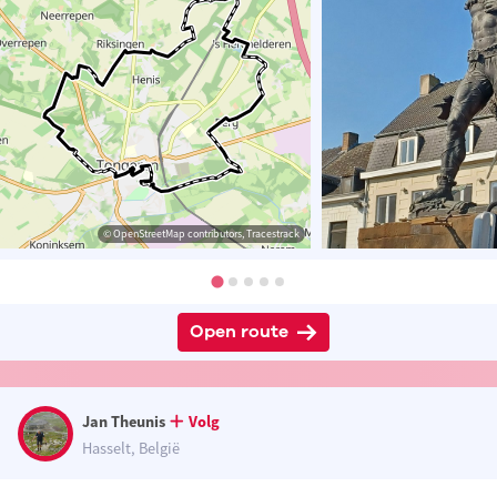
© OpenStreetMap contributors, Tracestrack
Open route
Jan Theunis
Volg
Hasselt, België