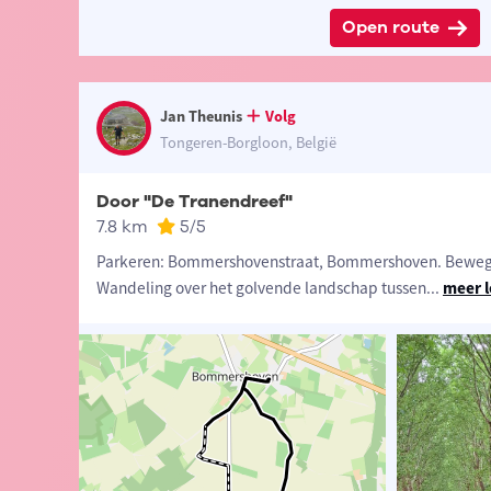
Open route
Jan Theunis
Volg
Tongeren-Borgloon, België
Door "De Tranendreef"
7.8 km
5
/5
Parkeren: Bommershovenstraat, Bommershoven. Beweg
Wandeling over het golvende landschap tussen
...
meer 