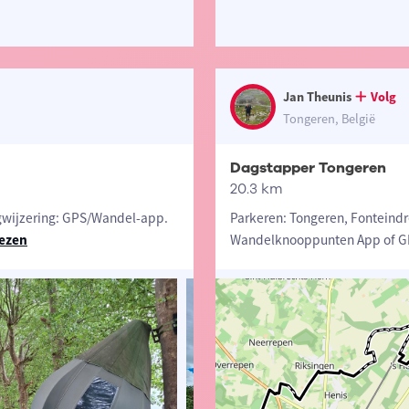
Jan Theunis
Volg
Tongeren, België
Dagstapper Tongeren
20.3 km
wijzering: GPS/Wandel-app.
Parkeren: Tongeren, Fonteindr
lezen
Wandelknooppunten App of GPS