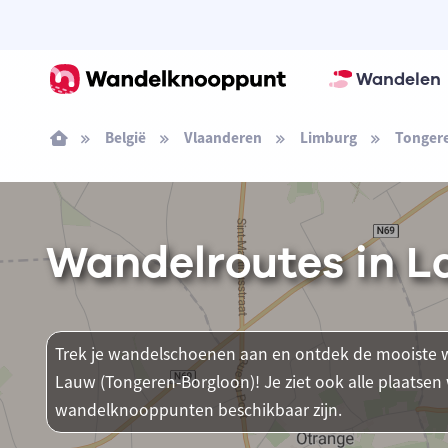
Wandelen
België
Vlaanderen
Limburg
Tonger
Wandelroutes in L
Trek je wandelschoenen aan en ontdek de mooiste w
Lauw (Tongeren-Borgloon)! Je ziet ook alle plaatse
wandelknooppunten beschikbaar zijn.