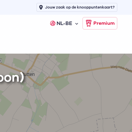
Jouw zaak op de knooppuntenkaart?
NL-BE
Premium
oon)