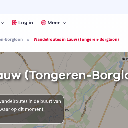
Log in
Meer
en-Borgloon
Wandelroutes in Lauw (Tongeren-Borgloon)
auw (Tongeren-Borgl
andelroutes in de buurt van
n waar op dit moment