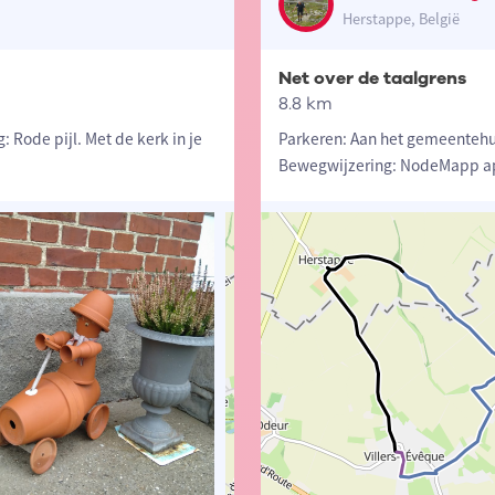
Herstappe, België
Net over de taalgrens
8.8 km
 Rode pijl. Met de kerk in je
Parkeren: Aan het gemeentehui
Bewegwijzering: NodeMapp app