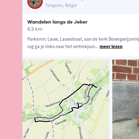
Tongeren, België
Wandelen langs de Jeker
6.3 km
Parkeren: Lauw, Lauwstraat, aan de kerk Bewegwijzering:
rug ga je links naar het vertrekpun
...
meer lezen