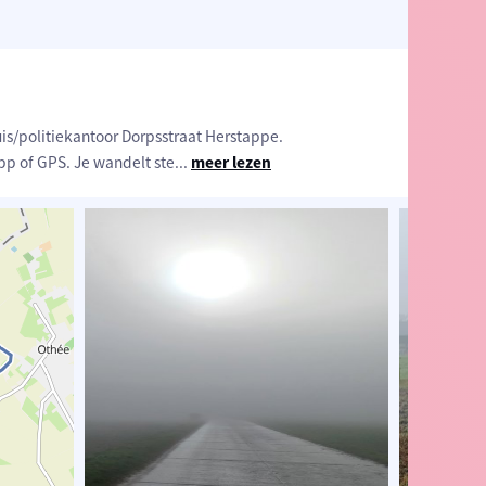
s/politiekantoor Dorpsstraat Herstappe.
 of GPS. Je wandelt ste
...
meer lezen