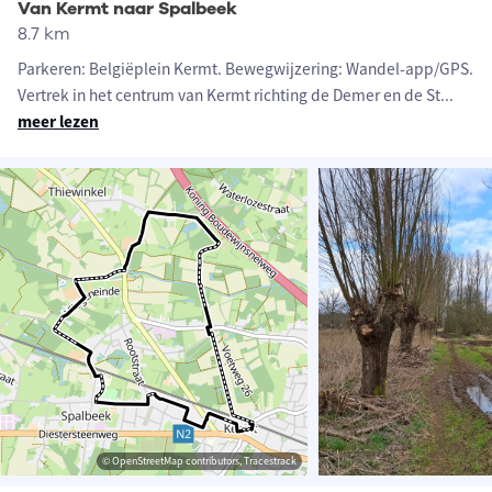
Van Kermt naar Spalbeek
8.7 km
Parkeren: Belgiëplein Kermt. Bewegwijzering: Wandel-app/GPS.
Vertrek in het centrum van Kermt richting de Demer en de St
...
meer lezen
© OpenStreetMap contributors, Tracestrack