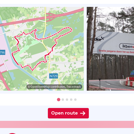
© OpenStreetMap contributors, Tracestrack
Open route