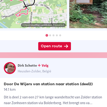
© OpenStreetMap contributors, Tracestrack
Open route
Dirk Schotte
Volg
Heusden-Zolder, België
Door De Wijers van station naar station (deel2)
14.1 km
Dit is deel 2 van een 27 km lange wandeltocht van Zolder station
naar Zonhoven station via Bolderberg. Het brengt ons va
...