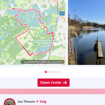
© OpenStreetMap contributors, Tracestrack
Open route
Jan Theunis
Volg