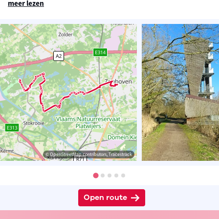
meer lezen
© OpenStreetMap contributors, Tracestrack
Open route