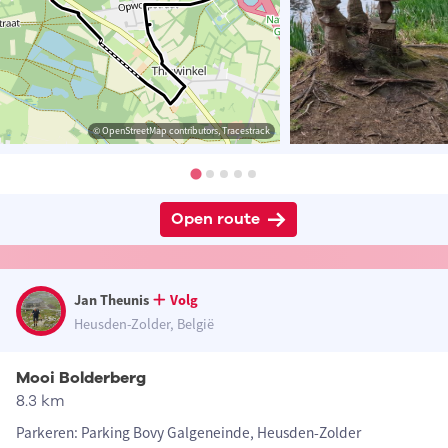
© OpenStreetMap contributors, Tracestrack
Open route
Jan Theunis
Volg
Heusden-Zolder, België
Mooi Bolderberg
8.3 km
Parkeren: Parking Bovy Galgeneinde, Heusden-Zolder