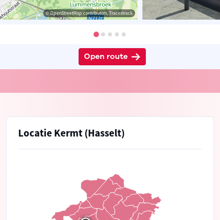
© OpenStreetMap contributors, Tracestrack
Open route
Locatie Kermt (Hasselt)