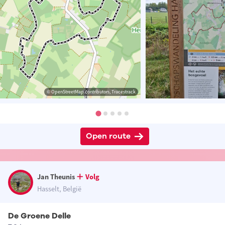
© OpenStreetMap contributors, Tracestrack
Open route
Jan Theunis
Volg
Hasselt, België
De Groene Delle