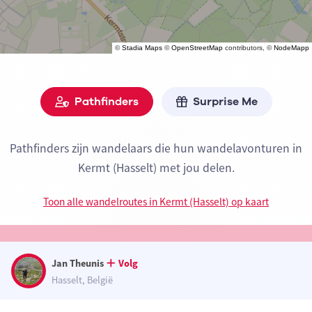
©
Stadia Maps
©
OpenStreetMap
contributors, ©
NodeMapp
Pathfinders
Surprise Me
Pathfinders zijn wandelaars die hun wandelavonturen in
Kermt (Hasselt) met jou delen.
Toon alle wandelroutes in Kermt (Hasselt) op kaart
Jan Theunis
Volg
Hasselt, België