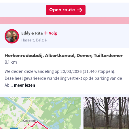
Open route
Eddy & Rita
Volg
Hasselt, België
Herkenrodeabdij, Albertkanaal, Demer, Tuilterdemer
8.1 km
We deden deze wandeling op 20/03/2026 (11.440 stappen).
Deze heel gevarieerde wandeling vertrekt op de parking van de
Ab
...
meer lezen