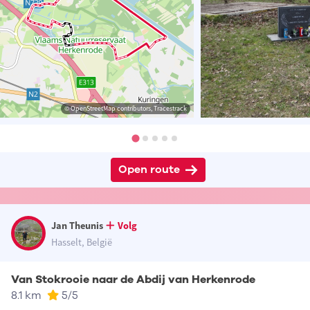
© OpenStreetMap contributors, Tracestrack
Open route
Jan Theunis
Volg
Hasselt, België
Van Stokrooie naar de Abdij van Herkenrode
8.1 km
5
/5