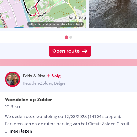
© OpenStreetMap contributors, Tracestrack
Open route
Eddy & Rita
Volg
Heusden-Zolder, België
Wandelen op Zolder
10.9 km
We deden deze wandeling op 12/03/2025 (14104 stappen).
Parkeren kan op de ruime parking van het Circuit Zolder. Circuit
...
meer lezen