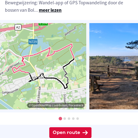
Bewegwijzering: Wandel-app of GPS Topwandeling door de
bossen van Bol
...
meer lezen
© OpenStreetMap contributors, Tracestrack
Open route