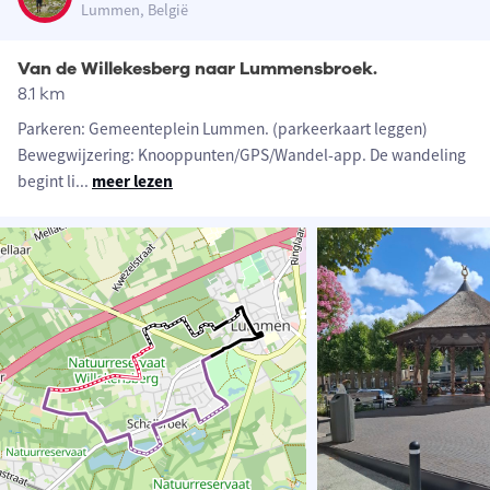
Lummen, België
Van de Willekesberg naar Lummensbroek.
8.1 km
Parkeren: Gemeenteplein Lummen. (parkeerkaart leggen)
Bewegwijzering: Knooppunten/GPS/Wandel-app. De wandeling
begint li
...
meer lezen