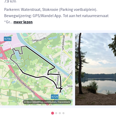
7.9 km
Parkeren: Waterstraat, Stokrooie (Parking voetbalplein).
Bewegwijzering: GPS/Wandel App. Tot aan het natuurreservaat
“Gr
...
meer lezen
© OpenStreetMap contributors, Tracestrack