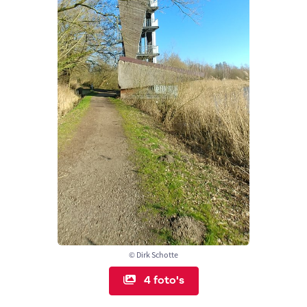
© Dirk Schotte
4 foto's