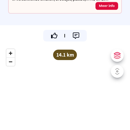
gesloten, andere dagen open van 11.30u tot 13.30u en van
Meer info
16.30u tot 21.30u
14.1 km