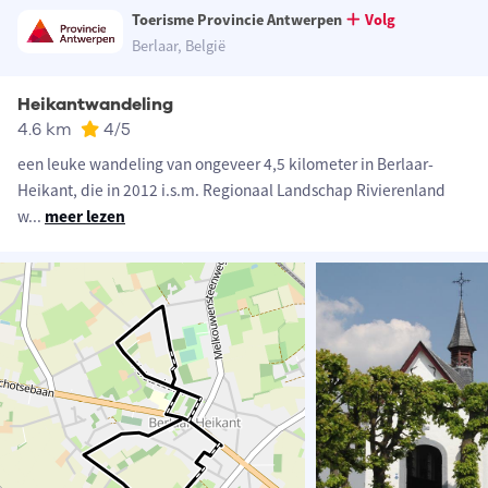
Toerisme Provincie Antwerpen
Volg
Berlaar, België
Heikantwandeling
4.6 km
4
/5
een leuke wandeling van ongeveer 4,5 kilometer in Berlaar-
Heikant, die in 2012 i.s.m. Regionaal Landschap Rivierenland
w
...
meer lezen