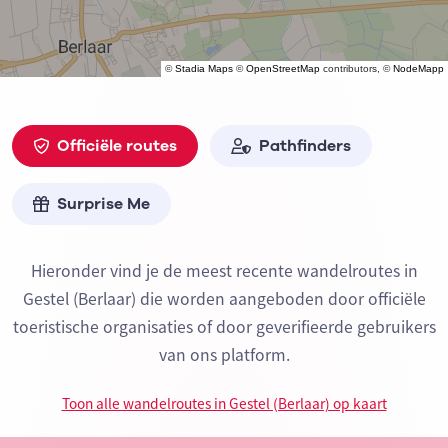
©
Stadia Maps
©
OpenStreetMap
contributors, ©
NodeMapp
Officiële routes
Pathfinders
Surprise Me
Hieronder vind je de meest recente wandelroutes in
Gestel (Berlaar) die worden aangeboden door officiële
toeristische organisaties of door geverifieerde gebruikers
van ons platform.
Toon alle wandelroutes in Gestel (Berlaar) op kaart