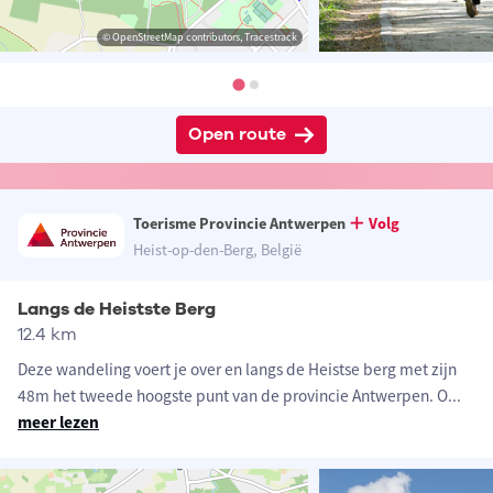
© OpenStreetMap contributors, Tracestrack
Open route
Toerisme Provincie Antwerpen
Volg
Heist-op-den-Berg, België
Langs de Heistste Berg
12.4 km
Deze wandeling voert je over en langs de Heistse berg met zijn
48m het tweede hoogste punt van de provincie Antwerpen. O
...
meer lezen