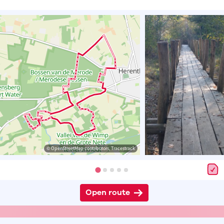
© OpenStreetMap contributors, Tracestrack
Open route