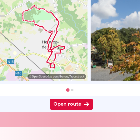
© OpenStreetMap contributors, Tracestrack
Open route