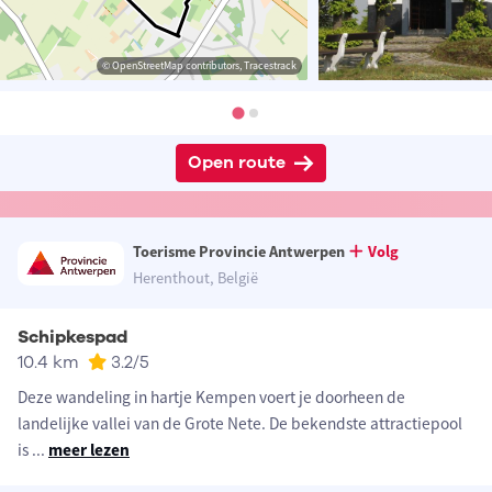
© OpenStreetMap contributors, Tracestrack
Open route
Toerisme Provincie Antwerpen
Volg
Herenthout, België
Schipkespad
10.4 km
3.2
/5
Deze wandeling in hartje Kempen voert je doorheen de
landelijke vallei van de Grote Nete. De bekendste attractiepool
is
...
meer lezen