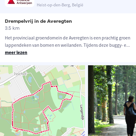
Heist-op-den-Berg, België
Drempelvrij in de Averegten
3.5 km
Het provinciaal groendomein de Averegten is een prachtig groen
lappendeken van bomen en weilanden. Tijdens deze buggy- e
...
meer lezen