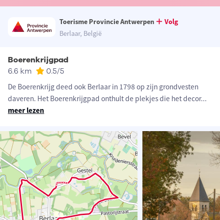
Toerisme Provincie Antwerpen
Volg
Berlaar, België
Boerenkrijgpad
6.6 km
0.5
/5
De Boerenkrijg deed ook Berlaar in 1798 op zijn grondvesten
daveren. Het Boerenkrijgpad onthult de plekjes die het decor
...
meer lezen