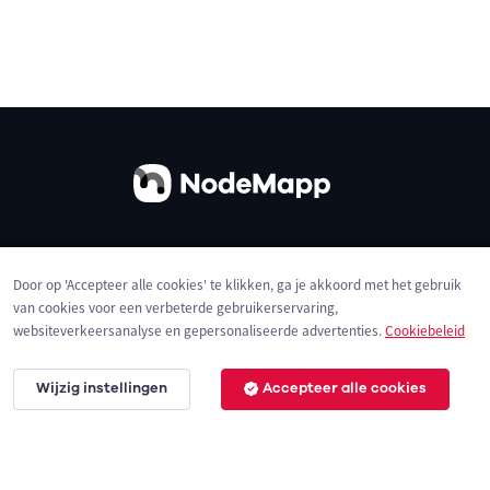
Over ons
Contact
Gebruiksvoorwaarden
Door op 'Accepteer alle cookies' te klikken, ga je akkoord met het gebruik
Privacybeleid
Cookies
van cookies voor een verbeterde gebruikerservaring,
websiteverkeersanalyse en gepersonaliseerde advertenties.
Cookiebeleid
Wijzig instellingen
Accepteer alle cookies