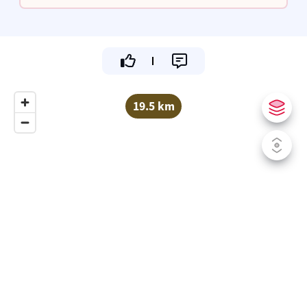
19.5 km