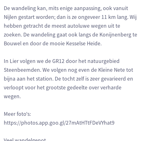
De wandeling kan, mits enige aanpassing, ook vanuit
Nijlen gestart worden; dan is ze ongeveer 11 km lang. Wij
hebben getracht de meest autoluwe wegen uit te
zoeken. De wandeling gaat ook langs de Konijnenberg te
Bouwel en door de mooie Kesselse Heide.
In Lier volgen we de GR12 door het natuurgebied
Steenbeemden. We volgen nog even de Kleine Nete tot
bijna aan het station. De tocht zelf is zeer gevarieerd en
verloopt voor het grootste gedeelte over verharde
wegen.
Meer foto's:
https://photos.app.goo.gl/27mAtHTtFDeVYhat9
Veel wandelgenot,