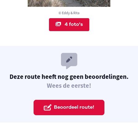
© Eddy & Rita
4 foto's
Deze route heeft nog geen beoordelingen.
Wees de eerste!
Beoordeel route!