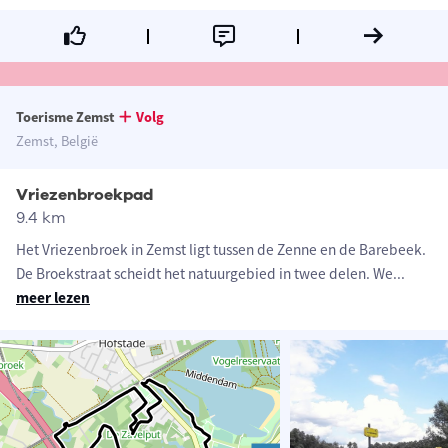
Toerisme Zemst
Volg
Zemst, België
Vriezenbroekpad
9.4 km
Het Vriezenbroek in Zemst ligt tussen de Zenne en de Barebeek.
De Broekstraat scheidt het natuurgebied in twee delen. We
...
meer lezen