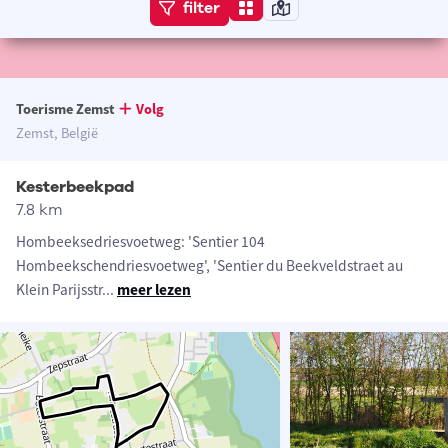
filter
Toerisme Zemst
Volg
Zemst, België
Kesterbeekpad
7.8 km
Hombeeksedriesvoetweg: 'Sentier 104
Hombeekschendriesvoetweg', 'Sentier du Beekveldstraet au
Klein Parijsstr
...
meer lezen