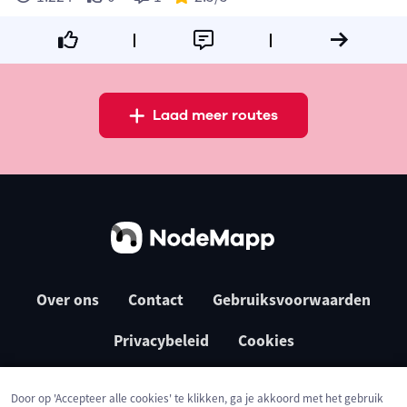
Laad meer routes
Over ons
Contact
Gebruiksvoorwaarden
Privacybeleid
Cookies
Door op 'Accepteer alle cookies' te klikken, ga je akkoord met het gebruik