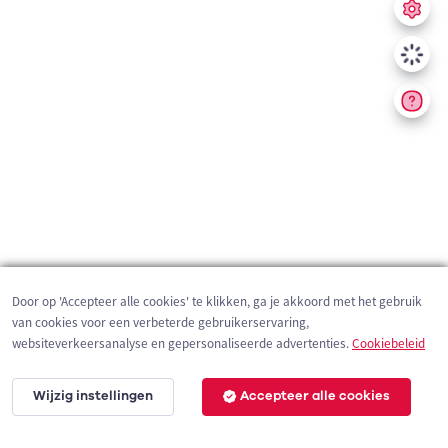
Door op 'Accepteer alle cookies' te klikken, ga je akkoord met het gebruik
van cookies voor een verbeterde gebruikerservaring,
websiteverkeersanalyse en gepersonaliseerde advertenties.
Cookiebeleid
Wijzig instellingen
Accepteer alle cookies
300 m
©
OpenStreetMap
contributors,
Tracestrack