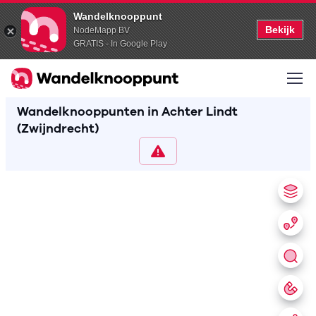
Wandelknooppunt
Bekijk
NodeMapp BV
GRATIS - In Google Play
Wandelknooppunten in Achter Lindt
(Zwijndrecht)