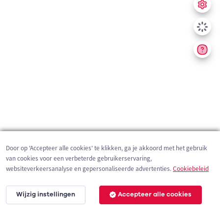
Door op 'Accepteer alle cookies' te klikken, ga je akkoord met het gebruik
van cookies voor een verbeterde gebruikerservaring,
websiteverkeersanalyse en gepersonaliseerde advertenties.
Cookiebeleid
Wijzig instellingen
Accepteer alle cookies
2 km
©
OpenStreetMap
contributors,
Tracestrack