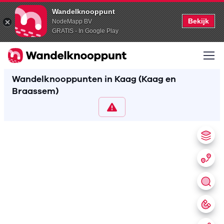
Wandelknooppunt
Bekijk
NodeMapp BV
GRATIS - In Google Play
Wandelknooppunten in Kaag (Kaag en
Braassem)