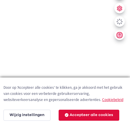
Door op 'Accepteer alle cookies' te klikken, ga je akkoord met het gebruik
van cookies voor een verbeterde gebruikerservaring,
websiteverkeersanalyse en gepersonaliseerde advertenties.
Cookiebeleid
Wijzig instellingen
Accepteer alle cookies
2 km
©
OpenStreetMap
contributors,
Tracestrack