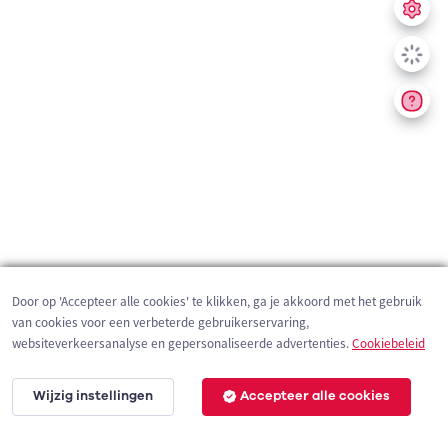
Door op 'Accepteer alle cookies' te klikken, ga je akkoord met het gebruik
van cookies voor een verbeterde gebruikerservaring,
websiteverkeersanalyse en gepersonaliseerde advertenties.
Cookiebeleid
Wijzig instellingen
Accepteer alle cookies
1 km
©
OpenStreetMap
contributors,
Tracestrack