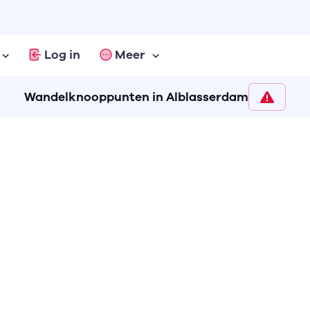
Log in
Meer
Wandelknooppunten in Alblasserdam