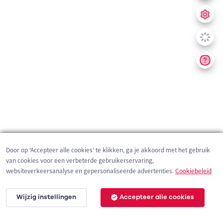
Door op 'Accepteer alle cookies' te klikken, ga je akkoord met het gebruik
van cookies voor een verbeterde gebruikerservaring,
websiteverkeersanalyse en gepersonaliseerde advertenties.
Cookiebeleid
Wijzig instellingen
Accepteer alle cookies
2 km
©
OpenStreetMap
contributors,
Tracestrack