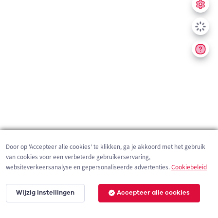
Door op 'Accepteer alle cookies' te klikken, ga je akkoord met het gebruik
van cookies voor een verbeterde gebruikerservaring,
websiteverkeersanalyse en gepersonaliseerde advertenties.
Cookiebeleid
Wijzig instellingen
Accepteer alle cookies
3 km
©
OpenStreetMap
contributors,
Tracestrack