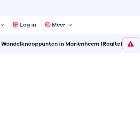
Log in
Meer
Wandelknooppunten in Mariënheem (Raalte)