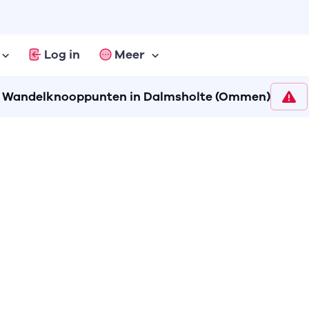
Log in
Meer
Wandelknooppunten in Dalmsholte (Ommen)