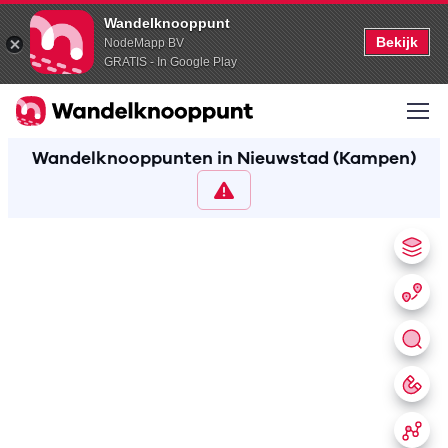
Wandelknooppunt
Bekijk
NodeMapp BV
GRATIS - In Google Play
Wandelknooppunten in Nieuwstad (Kampen)