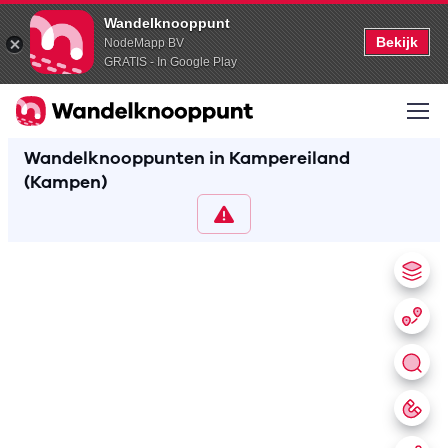
Wandelknooppunt
Bekijk
NodeMapp BV
GRATIS - In Google Play
Wandelknooppunten in Kampereiland
(Kampen)