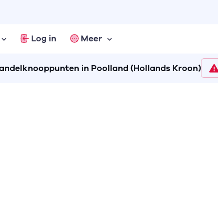
Log in
Meer
andelknooppunten in Poolland (Hollands Kroon)