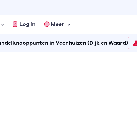
Log in
Meer
ndelknooppunten in Veenhuizen (Dijk en Waard)