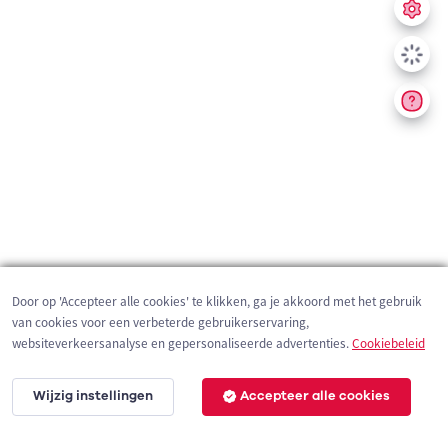
Door op 'Accepteer alle cookies' te klikken, ga je akkoord met het gebruik
van cookies voor een verbeterde gebruikerservaring,
websiteverkeersanalyse en gepersonaliseerde advertenties.
Cookiebeleid
Wijzig instellingen
Accepteer alle cookies
2 km
©
OpenStreetMap
contributors,
Tracestrack