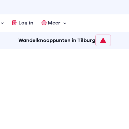
Log in
Meer
Wandelknooppunten in Tilburg