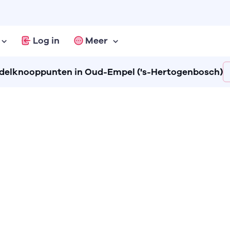
Log in
Meer
elknooppunten in Oud-Empel ('s-Hertogenbosch)