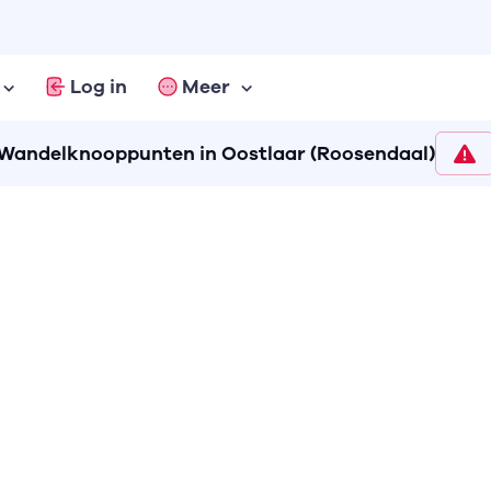
Log in
Meer
Wandelknooppunten in Oostlaar (Roosendaal)