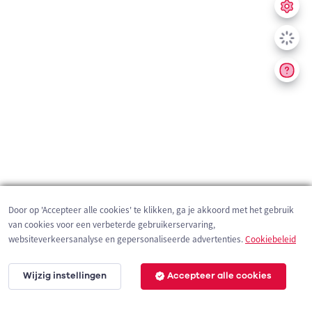
Door op 'Accepteer alle cookies' te klikken, ga je akkoord met het gebruik
van cookies voor een verbeterde gebruikerservaring,
websiteverkeersanalyse en gepersonaliseerde advertenties.
Cookiebeleid
Wijzig instellingen
Accepteer alle cookies
3 km
©
OpenStreetMap
contributors,
Tracestrack