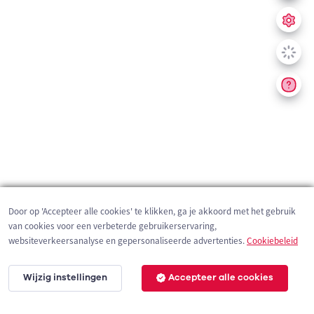
Door op 'Accepteer alle cookies' te klikken, ga je akkoord met het gebruik
van cookies voor een verbeterde gebruikerservaring,
websiteverkeersanalyse en gepersonaliseerde advertenties.
Cookiebeleid
Wijzig instellingen
Accepteer alle cookies
1 km
©
OpenStreetMap
contributors,
Tracestrack