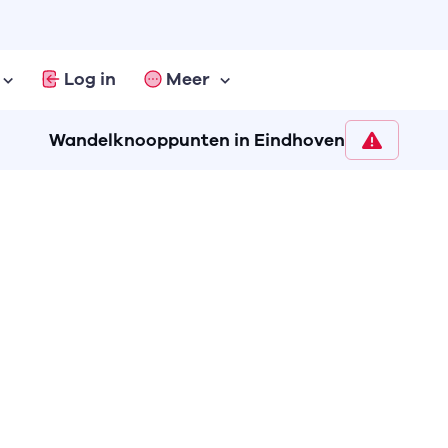
Log in
Meer
Wandelknooppunten in Eindhoven