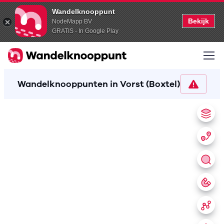
Wandelknooppunt
Bekijk
NodeMapp BV
GRATIS - In Google Play
Wandelknooppunten in Vorst (Boxtel)